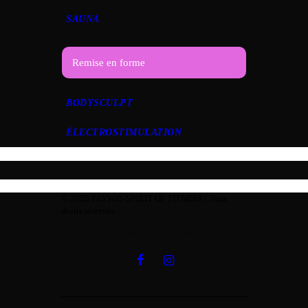
SAUNA
Remise en forme
BODYSCULPT
ÉLECTROSTIMULATION
© 2026 PAYWIS-SPIRIT OF FITNESS / Tous
droits réservés.
Site créé par Essor Media