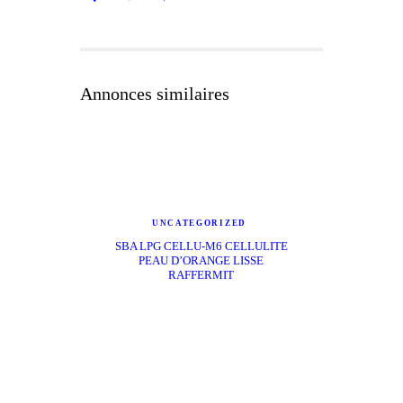
Annonces similaires
UNCATEGORIZED
SBA LPG CELLU-M6 CELLULITE
PEAU D’ORANGE LISSE
RAFFERMIT