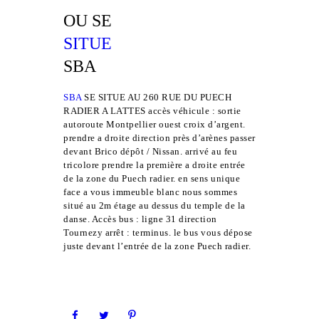
OU SE
SITUE
SBA
SBA
SE SITUE AU 260 RUE DU PUECH
RADIER A LATTES accès véhicule : sortie
autoroute Montpellier ouest croix d’argent.
prendre a droite direction près d’arènes passer
devant Brico dépôt / Nissan. arrivé au feu
tricolore prendre la première a droite entrée
de la zone du Puech radier. en sens unique
face a vous immeuble blanc nous sommes
situé au 2m étage au dessus du temple de la
danse. Accès bus : ligne 31 direction
Tournezy arrêt : terminus. le bus vous dépose
juste devant l’entrée de la zone Puech radier.