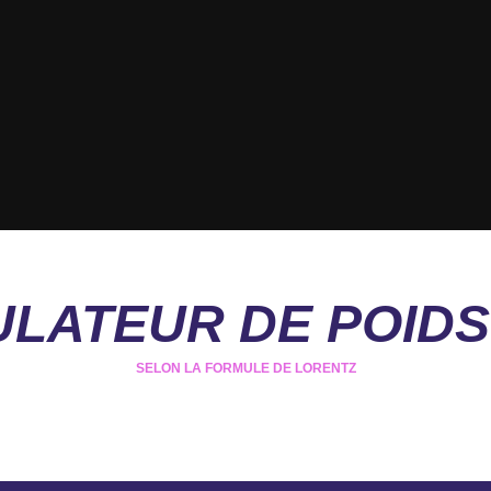
LATEUR DE POIDS
SELON LA FORMULE DE LORENTZ