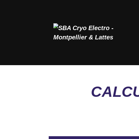
NOS PRESTATIONS
POIDS IDÉAL
AMINCISSEMENT
REMISE EN FORME
BIEN-ÊTRE
ACTUALITÉS & INFOS
CALCU
CONTACT