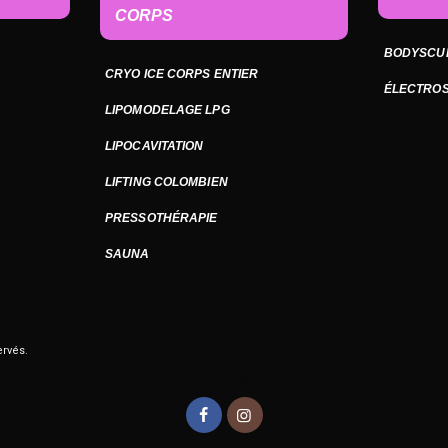
CORPS
BODYSCU
CRYO ICE CORPS ENTIER
ÉLECTROS
LIPOMODELAGE LPG
LIPOCAVITATION
LIFTING COLOMBIEN
PRESSOTHÉRAPIE
SAUNA
ervés.
Site créé par Essor Media