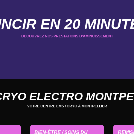
INCIR EN 20 MINUT
DÉCOUVREZ NOS PRESTATIONS D'AMINCISSEMENT
CRYO ELECTRO MONTPE
VOTRE CENTRE EMS / CRYO À MONTPELLIER
BIEN-ÊTRE / SOINS DU
REMIS