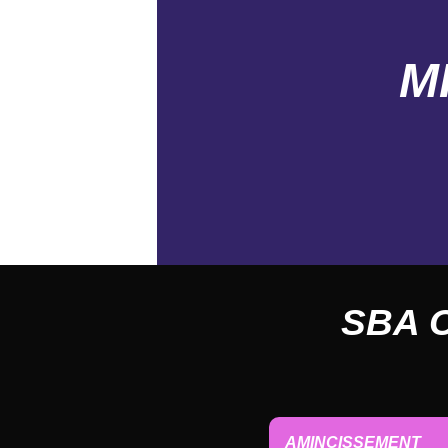
M
SBA 
AMINCISSEMENT