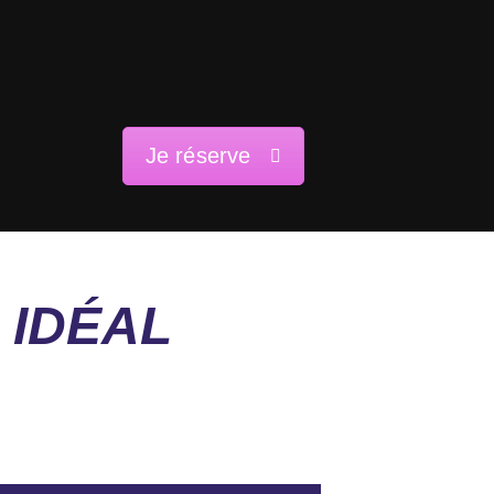
Je réserve
 IDÉAL