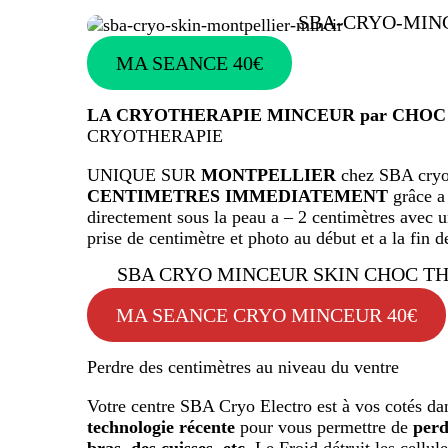
SBA-CRYO-MIN
MA SEANCE 40€
LA CRYOTHERAPIE MINCEUR par CHO
CRYOTHERAPIE
UNIQUE SUR
MONTPELLIER
chez SBA cr
CENTIMETRES IMMEDIATEMENT
grâce a 
directement sous la peau a – 2 centimètres avec un
prise de centimètre et photo au début et a la fin d
SBA CRYO MINCEUR SKIN CHOC T
MA SEANCE CRYO MINCEUR 40€
Perdre des centimètres au niveau du ventre
Votre centre SBA Cryo Electro est à vos cotés da
technologie récente
pour vous permettre de
perd