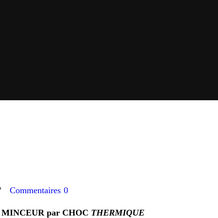
Commentaires
0
 MINCEUR par CHOC
THERMIQUE