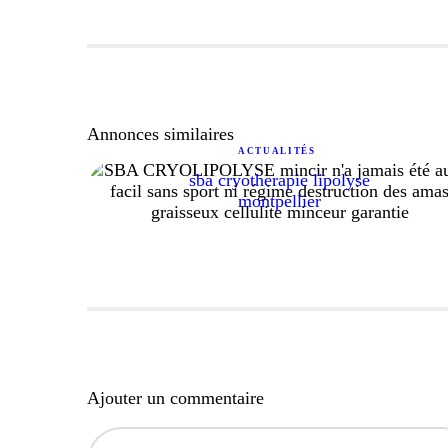
Annonces similaires
ACTUALITÉS
sba cryotherapie lipolyse
montpellier
Ajouter un commentaire