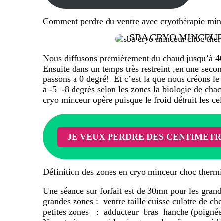
Comment perdre du ventre avec cryothérapie min
SBA CRYO MINCEU
DES CENTIM
Nous diffusons premièrement du chaud jusqu’à 40 d
Ensuite dans un temps très restreint ,en une sec
passons a 0 degré!. Et c’est la que nous créon
a -5 -8 degrés selon les zones la biologie de chac
cryo minceur opère puisque le froid détruit le
JE VEUX PERDRE DES CENTIMETR
Définition des zones en cryo minceur choc therm
Une séance sur forfait est de 30mn pour les grand
grandes zones : ventre taille cuisse culotte de ch
petites zones : adducteur bras hanche (poignée