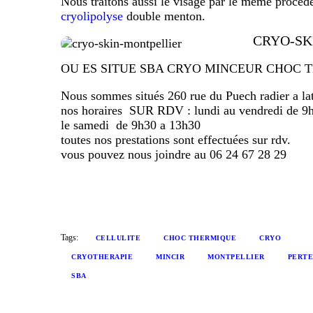
Nous traitons aussi le visage par le même proc
cryolipolyse
double menton.
CRYO-SK
OU ES SITUE SBA CRYO MINCEUR CHOC 
Nous sommes situés 260 rue du Puech radier a lat
nos horaires SUR RDV : lundi au vendredi de 9h
le samedi de 9h30 a 13h30
toutes nos prestations sont effectuées sur rdv.
vous pouvez nous joindre au 06 24 67 28 29
Tags:
CELLULITE
CHOC THERMIQUE
CRYO
CRYOTHERAPIE
MINCIR
MONTPELLIER
PERTE
SBA