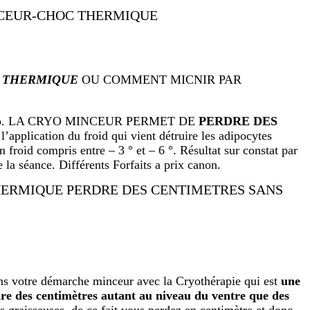
CEUR-CHOC THERMIQUE
C
THERMIQUE
OU COMMENT MICNIR PAR
yo. LA CRYO MINCEUR PERMET DE
PERDRE DES
l’application du froid qui vient détruire les adipocytes
 froid compris entre – 3 ° et – 6 °. Résultat sur constat par
e la séance. Différents Forfaits a prix canon.
HERMIQUE PERDRE DES CENTIMÈTRES SANS
EFFORT
ns votre démarche minceur avec la Cryothérapie qui est
une
re des centimètres autant au niveau du ventre que des