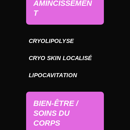
AMINCISSEMEN
T
CRYOLIPOLYSE
CRYO SKIN LOCALISÉ
LIPOCAVITATION
BIEN-ÊTRE /
SOINS DU
CORPS