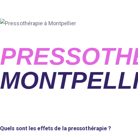
PRESSOTH
MONTPELL
Quels sont les effets de la pressothérapie ?