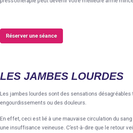
pressothérapie peut devenir votre meilleure arme mince
Réserver une séance
LES JAMBES LOURDES
Les jambes lourdes sont des sensations désagréables t
engourdissements ou des douleurs.
En effet, ceci est lié à une mauvaise circulation du san
une insuffisance veineuse. C’est-à-dire que le retour ve