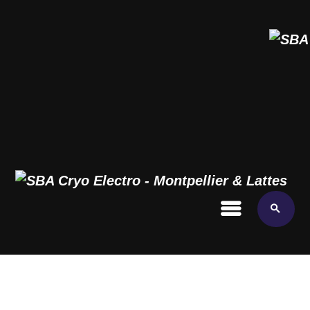
NOS PRESTATIONS
POIDS IDÉAL
AMINCISSEMENT
REMISE EN FORME
BIEN-ÊTRE
ACTUALITÉS & INFOS
CONTACT