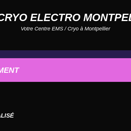
CRYO ELECTRO MONTPE
Votre Centre EMS / Cryo à Montpellier
MENT
LISÉ