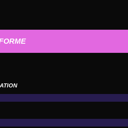
 FORME
ATION