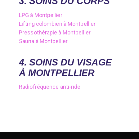
3. SOINS DU CORPS
LPG à Montpellier
Lifting colombien à Montpellier
Pressothérapie à Montpellier
Sauna à Montpellier
4. SOINS DU VISAGE
À MONTPELLIER
Radiofréquence anti-ride